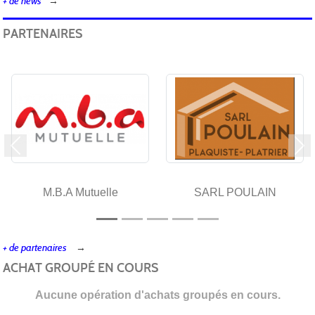
+ de news
PARTENAIRES
Précedent
Su
M.B.A Mutuelle
SARL POULAIN
+ de partenaires
ACHAT GROUPÉ EN COURS
Aucune opération d'achats groupés en cours.