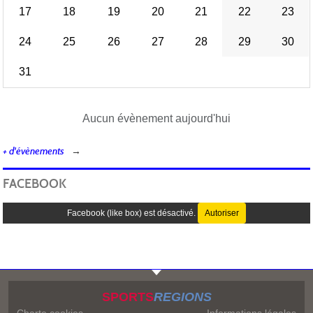
17
18
19
20
21
22
23
24
25
26
27
28
29
30
31
Aucun évènement aujourd'hui
+ d'évènements
FACEBOOK
Facebook (like box) est désactivé.
Autoriser
SPORTS
REGIONS