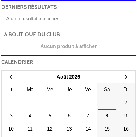
DERNIERS RÉSULTATS
Aucun résultat à afficher.
LA BOUTIQUE DU CLUB
Aucun produit à afficher
CALENDRIER
Août 2026
Lu
Ma
Me
Je
Ve
Sa
Di
1
2
3
4
5
6
7
8
9
10
11
12
13
14
15
16