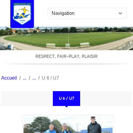
Panneau de gestion des cookies
RESPECT, FAIR-PLAY, PLAISIR
Accueil
U 6 / U7
U 6 / U7