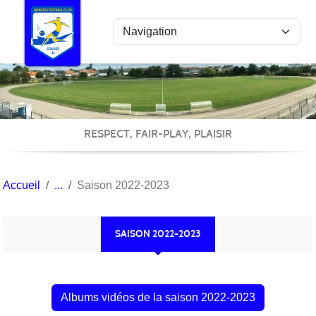
Panneau de gestion des cookies
RESPECT, FAIR-PLAY, PLAISIR
Accueil
Saison 2022-2023
SAISON 2022-2023
Albums vidéos de la saison 2022-2023