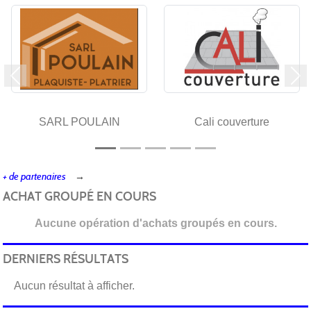
Précedent
Su
SARL POULAIN
Cali couverture
+ de partenaires
ACHAT GROUPÉ EN COURS
Aucune opération d'achats groupés en cours.
DERNIERS RÉSULTATS
Aucun résultat à afficher.