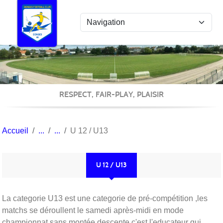
Panneau de gestion des cookies
RESPECT, FAIR-PLAY, PLAISIR
Accueil
U 12 / U13
U 12 / U13
La categorie U13 est une categorie de pré-compétition ,les
matchs se déroullent le samedi après-midi en mode
championnat sans montée descente c'est l'educateur qui