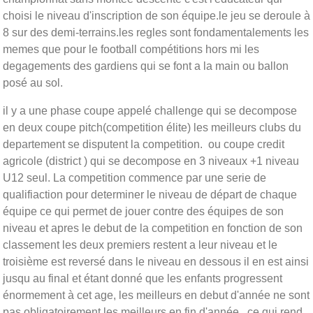
choisi le niveau d'inscription de son équipe.le jeu se deroule à
8 sur des demi-terrains.les regles sont fondamentalements les
memes que pour le football compétitions hors mi les
degagements des gardiens qui se font a la main ou ballon
posé au sol.
il y a une phase coupe appelé challenge qui se decompose
en deux coupe pitch(competition élite) les meilleurs clubs du
departement se disputent la competition. ou coupe credit
agricole (district ) qui se decompose en 3 niveaux +1 niveau
U12 seul. La competition commence par une serie de
qualifiaction pour determiner le niveau de départ de chaque
équipe ce qui permet de jouer contre des équipes de son
niveau et apres le debut de la competition en fonction de son
classement les deux premiers restent a leur niveau et le
troisième est reversé dans le niveau en dessous il en est ainsi
jusqu au final et étant donné que les enfants progressent
énormement à cet age, les meilleurs en debut d'année ne sont
pas obligatoirement les meilleurs en fin d'année . ce qui rend