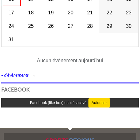
17
18
19
20
21
22
23
24
25
26
27
28
29
30
31
Aucun évènement aujourd'hui
+ d'évènements
FACEBOOK
Facebook (like box) est désactivé.
Autoriser