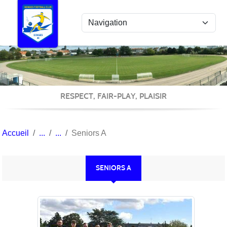
Panneau de gestion des cookies
RESPECT, FAIR-PLAY, PLAISIR
Accueil
Seniors A
SENIORS A