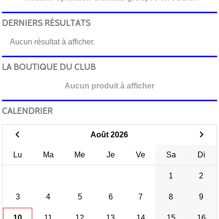
DERNIERS RÉSULTATS
Aucun résultat à afficher.
LA BOUTIQUE DU CLUB
Aucun produit à afficher
CALENDRIER
Août 2026
Lu
Ma
Me
Je
Ve
Sa
Di
1
2
3
4
5
6
7
8
9
10
11
12
13
14
15
16