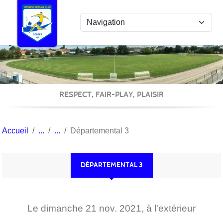
Panneau de gestion des cookies
RESPECT, FAIR-PLAY, PLAISIR
Accueil
Départemental 3
DÉPARTEMENTAL 3
Le
dimanche
21
nov.
2021
, à l'extérieur