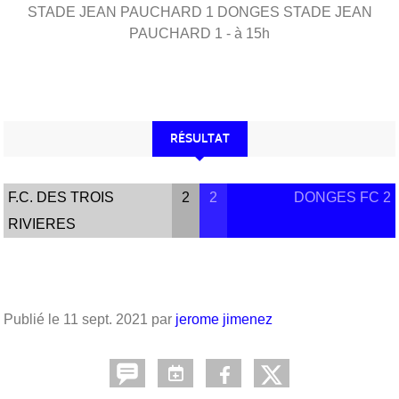
STADE JEAN PAUCHARD 1
DONGES
STADE JEAN
PAUCHARD 1
- à 15h
RÉSULTAT
F.C. DES TROIS
2
2
DONGES FC 2
RIVIERES
Publié le
11 sept. 2021
par
jerome jimenez