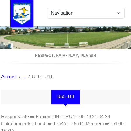
Panneau de gestion des cookies
RESPECT, FAIR-PLAY, PLAISIR
Accueil
U10 - U11
U10 - U11
Responsable ➡️ Fabien BINETRUY : 06 79 21 04 29
Entraînements ; Lundi ➡️ 17h45 – 19h15 Mercredi ➡️ 17h00 -
18h15